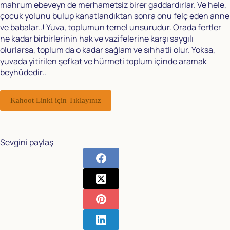
mahrum ebeveyn de merhametsiz birer gaddardırlar. Ve hele,
çocuk yolunu bulup kanatlandıktan sonra onu felç eden anne
ve babalar..! Yuva, toplumun temel unsurudur. Orada fertler
ne kadar birbirlerinin hak ve vazifelerine karşı saygılı
olurlarsa, toplum da o kadar sağlam ve sıhhatli olur. Yoksa,
yuvada yitirilen şefkat ve hürmeti toplum içinde aramak
beyhûdedir..
Kahoot Linki için Tıklayınız
Sevgini paylaş