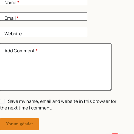
Name
*
Email
*
Website
Add Comment
*
Save my name, email and website in this browser for
the next time I comment.
Yorum gönder