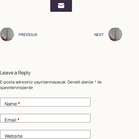
PREVIOUS
NEXT
Leave a Reply
E-posta adresiniz yayınlanmayacak.
Gerekli alanlar
*
ile
işaretlenmişlerdir
Name
*
Email
*
Website