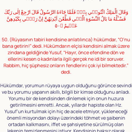
وَقَالَ الْمَلِكُ ائْتُونٖي بِهٖۚ فَلَمَّا جَٓاءَهُ الرَّسُولُ قَالَ ارْجِعْ اِلٰى رَبِّكَ
فَسْـَٔلْهُ مَا بَالُ النِّسْوَةِ الّٰتٖي قَطَّعْنَ اَيْدِيَهُنَّؕ اِنَّ رَبّٖي بِكَيْدِهِنَّ
عَلٖيمٌ ﴿٥٠
50. (Rüyasının tabiri kendisine anlatılınca) hükümdar, “O’nu
bana getirin!” dedi. Hükümdarın elçisi kendisini almak üzere
zindana geldiğinde Yusuf, “Hayır, önce efendine dön ve
ellerini kesen o kadınlarla ilgili gerçek ne idi bir soruver.
Rabbim, hiç şüphesiz onların fendlerini çok iyi bilmektedir.”
dedi.
Hükümdar, yorumun rüyaya uygun olduğunu görünce sevindi
ve bu yorumu yapanın akıllı, bilgili bir kimse olduğunu anladı.
Yorumu bir de kendisinden dinlemek için onun huzura
getirilmesini emretti. Ancak, yıllardır hapiste olan Hz.
Yusuf’un kurtulmak için hiç de acele etmiyor, yükleneceği
önemli misyondan dolayı üzerindeki töhmet ve şaibenin
ortadan kalkmasını, iffet ve şahsiyetine sürülmüş olan
lekenin temizlenmesini istiyor. Kendisinin haksız olarak