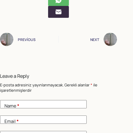
PREVIOUS
NEXT
Leave a Reply
E-posta adresiniz yayınlanmayacak.
Gerekli alanlar
*
ile
işaretlenmişlerdir
Name
*
Email
*