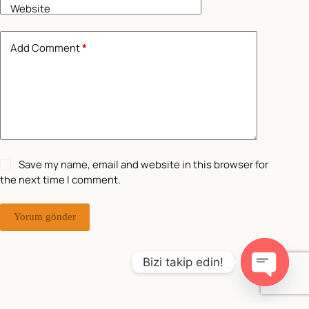
Website
Add Comment
*
Save my name, email and website in this browser for
the next time I comment.
Yorum gönder
Bizi takip edin!
O
p