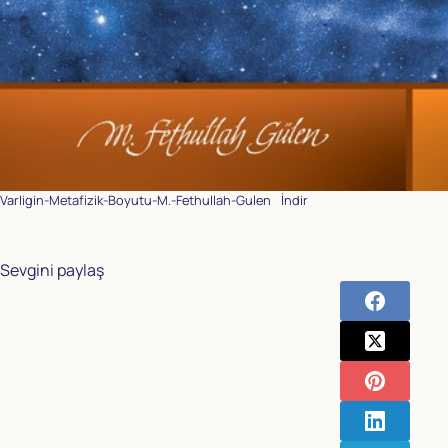
Varligin-Metafizik-Boyutu-M.-Fethullah-Gulen
İndir
Sevgini paylaş