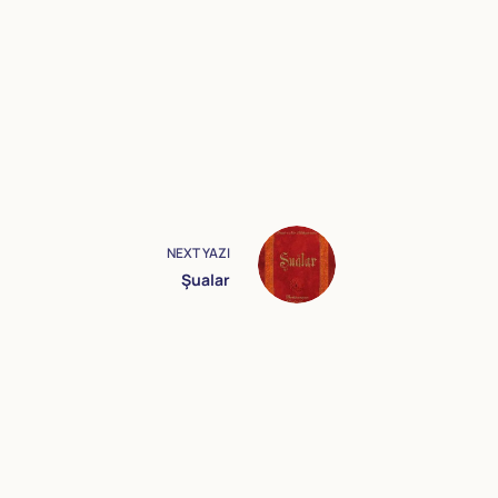
NEXT
YAZI
Şualar