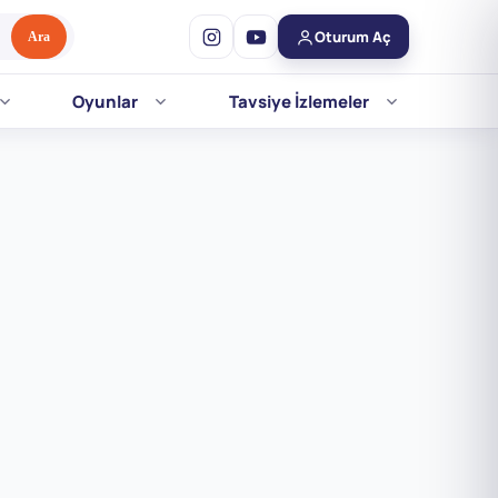
Oturum Aç
Ara
Oyunlar
Tavsiye İzlemeler