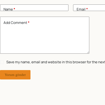
Name
*
Email
*
Add Comment
*
Save my name, email and website in this browser for the nex
Yorum gönder