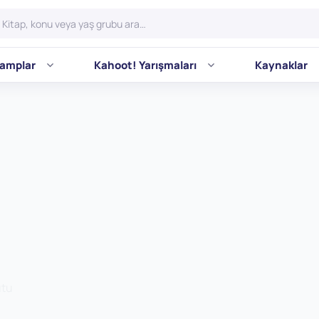
amplar
Kahoot! Yarışmaları
Kaynaklar
utu