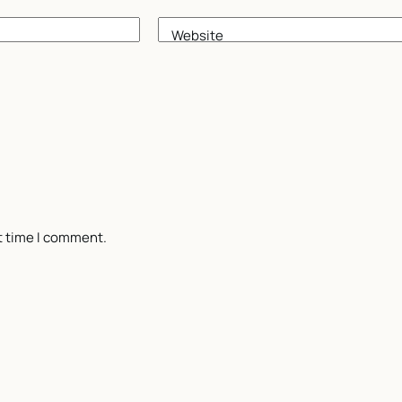
Website
t time I comment.