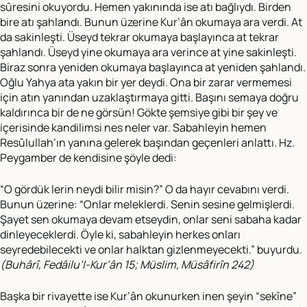
sûresini okuyordu. Hemen yakınında ise atı bağlıydı. Birden
bire atı şahlandı. Bunun üzerine Kur’ân okumaya ara verdi. At
da sakinleşti. Üseyd tekrar okumaya başlayınca at tekrar
şahlandı. Üseyd yine okumaya ara verince at yine sakinleşti.
Biraz sonra yeniden okumaya başlayınca at yeniden şahlandı.
Oğlu Yahya ata yakın bir yer deydi. Ona bir zarar vermemesi
için atın yanından uzaklaştırmaya gitti. Başını semaya doğru
kaldırınca bir de ne görsün! Gökte şemsiye gibi bir şey ve
içerisinde kandilimsi nes neler var. Sabahleyin hemen
Resûlullah’ın yanına gelerek başından geçenleri anlattı. Hz.
Peygamber de kendisine şöyle dedi:
“O gördük lerin neydi bilir misin?” O da hayır cevabını verdi.
Bunun üzerine: “Onlar meleklerdi. Senin sesine gelmişlerdi.
Şayet sen okumaya devam etseydin, onlar seni sabaha kadar
dinleyeceklerdi. Öyle ki, sabahleyin herkes onları
seyredebilecekti ve onlar halktan gizlenmeyecekti.” buyurdu.
(Buhârî, Fedâilu’l-Kur’ân 15; Müslim, Müsâfirîn 242)
Başka bir rivayette ise Kur’ân okunurken inen şeyin “sekîne”