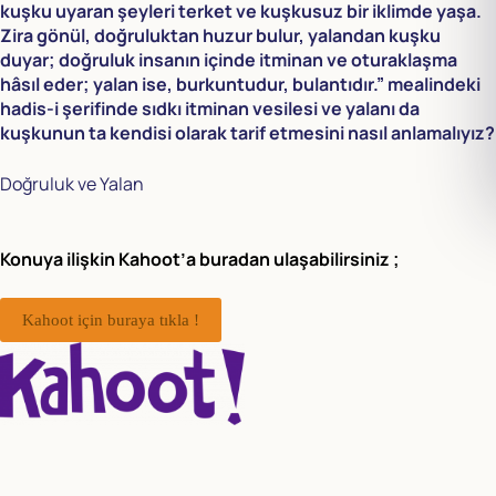
kuşku uyaran şeyleri terket ve kuşkusuz bir iklimde yaşa.
Zira gönül, doğruluktan huzur bulur, yalandan kuşku
duyar; doğruluk insanın içinde itminan ve oturaklaşma
hâsıl eder; yalan ise, burkuntudur, bulantıdır.” mealindeki
hadis-i şerifinde sıdkı itminan vesilesi ve yalanı da
kuşkunun ta kendisi olarak tarif etmesini nasıl anlamalıyız?
Doğruluk ve Yalan
Konuya ilişkin Kahoot’a buradan ulaşabilirsiniz ;
Kahoot için buraya tıkla !