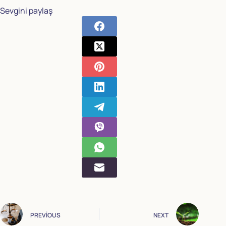
Sevgini paylaş
PREVIOUS
NEXT