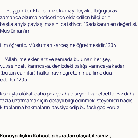
Peygamber Efendimiz okumayı teşvik ettiği gibi aynı
zamanda okuma neticesinde elde edilen bilgilerin
başkalarıyla paylaşılmasını da istiyor: “Sadakanın en değerlisi,
Müslüman’ın
ilim öğrenip, Müslüman kardeşine öğretmesidir.”204
“Allah, melekler, arz ve semada bulunan her şey,
yuvasındaki karıncaya, denizdeki balığa varıncaya kadar
(bütün canlılar) halka hayır öğreten muallime dua
ederler.”205
Konuyla alâkalı daha pek çok hadisi şerif var elbette. Biz daha
fazla uzatmamak için detaylı bilgi edinmek isteyenleri hadis
kitaplarına bakmalarını tavsiye edip bu faslı geçiyoruz.
Konuya ilişkin Kahoot’a buradan ulaşabilirsiniz ;