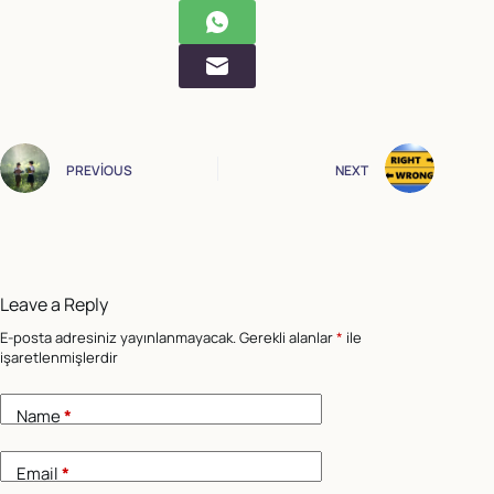
PREVIOUS
NEXT
Leave a Reply
E-posta adresiniz yayınlanmayacak.
Gerekli alanlar
*
ile
işaretlenmişlerdir
Name
*
Email
*