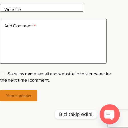
Website
Add Comment
*
Save my name, email and website in this browser for
the next time I comment.
Yorum gönder
Bizi takip edin!
O