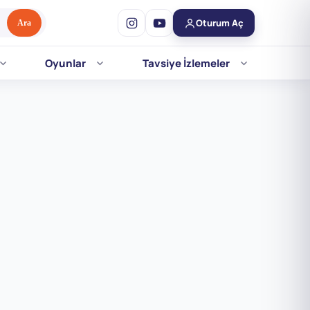
Oturum Aç
Ara
Oyunlar
Tavsiye İzlemeler