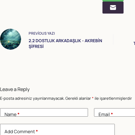
PREVIOUS
YAZI
2.2 DOSTLUK ARKADAŞLIK - AKREBİN
ŞİFRESİ
Leave a Reply
E-posta adresiniz yayınlanmayacak.
Gerekli alanlar
*
ile işaretlenmişlerdir
Name
*
Email
*
Add Comment
*