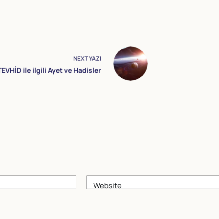
NEXT
YAZI
TEVHİD ile ilgili Ayet ve Hadisler
Website