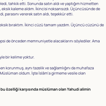
ledi, tahkik etti. Sonunda satın aldı ve yaptığım hizmetten
m, eksik kaleme aldım. İkincisi noksansızdı. Üçüncüsünde de
parasını vererek satın aldı, teşekkür etti.
ı eksik bıraktım. İkinci cüzü tamam yazdım. Üçüncü cüzünü de
Hepsi de önceden memnuniyetle alacaklarını söylediler. Ama
yle bir kelime yoktur.
ynen korunmuş, aynı tazelik ve sağlamlığını da muhafaza
a Müslüman oldum. İşte İslâm’a girmeme vesile olan
n bu özelliği karşısında müslüman olan Yahudi alimin