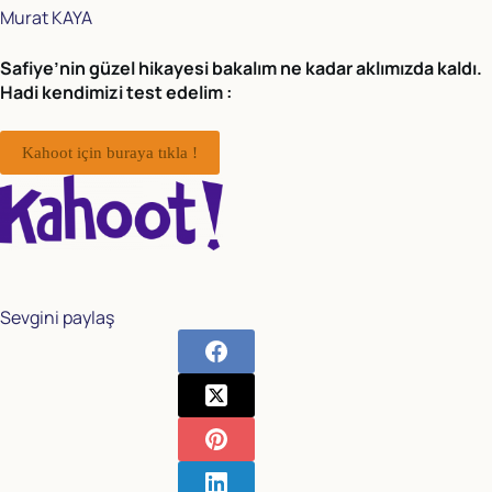
Murat KAYA
Safiye’nin güzel hikayesi bakalım ne kadar aklımızda kaldı.
Hadi kendimizi test edelim :
Kahoot için buraya tıkla !
Sevgini paylaş