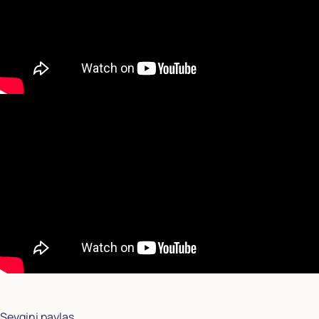
Sevgini paylaş