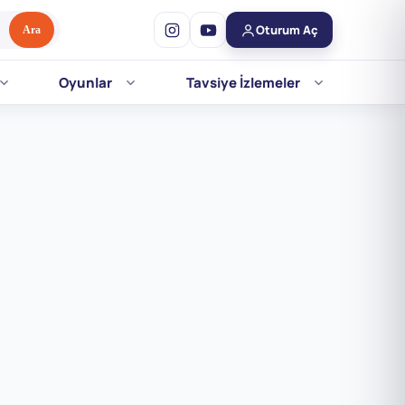
Oturum Aç
Ara
Oyunlar
Tavsiye İzlemeler