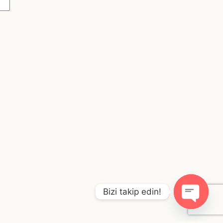
Bizi takip edin!
O