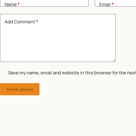
Name
*
Email
*
Add Comment
*
Save my name, email and website in this browser for the nex
Yorum gönder