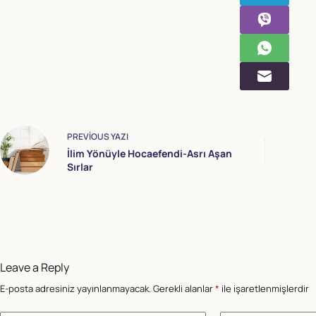
PREVIOUS
YAZI
İlim Yönüyle Hocaefendi-Asrı Aşan
Sırlar
Leave a Reply
E-posta adresiniz yayınlanmayacak.
Gerekli alanlar
*
ile işaretlenmişlerdir