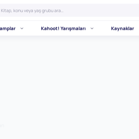
amplar
Kahoot! Yarışmaları
Kaynaklar
an