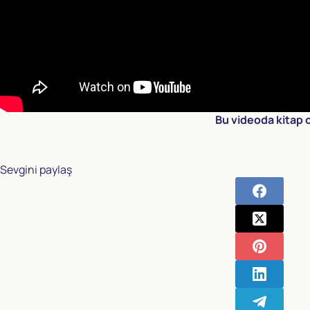
Bu videoda kitap o
Sevgini paylaş