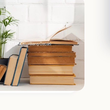
KİTAP OKU/Barış Özcan