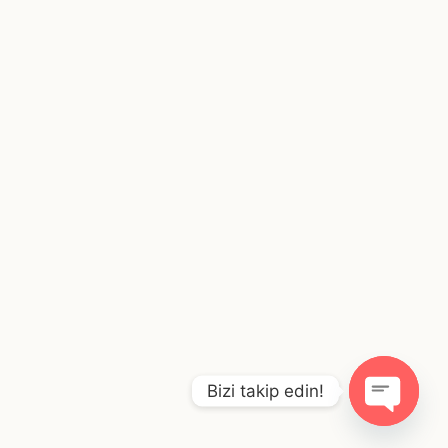
Bizi takip edin!
O