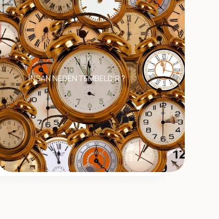
İNSAN NEDEN TEMBELDİR ?