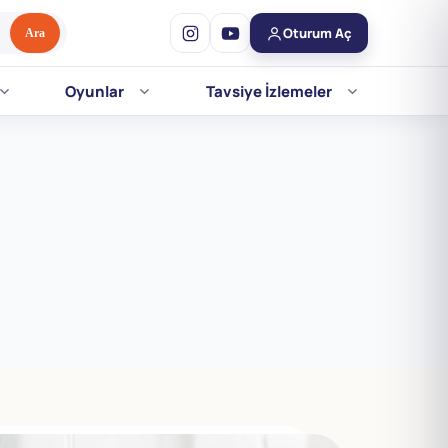
Oturum Aç
Ara
Oyunlar
Tavsiye İzlemeler