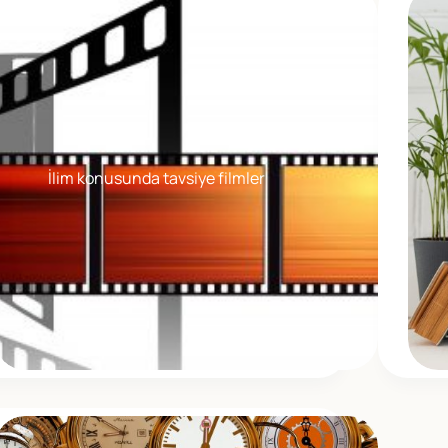
İlim konusunda tavsiye filmler