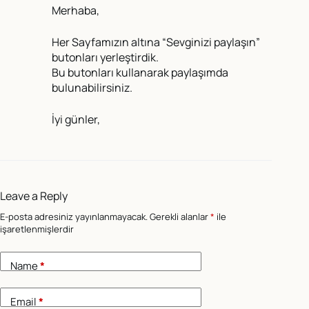
Merhaba,
Her Sayfamızın altına “Sevginizi paylaşın”
butonları yerleştirdik.
Bu butonları kullanarak paylaşımda
bulunabilirsiniz.
İyi günler,
Leave a Reply
E-posta adresiniz yayınlanmayacak.
Gerekli alanlar
*
ile
işaretlenmişlerdir
Name
*
Email
*