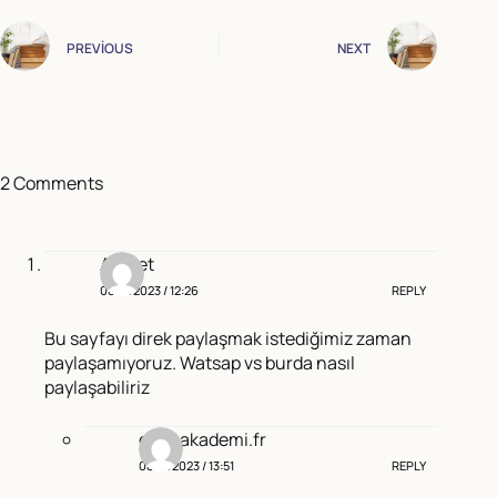
PREVIOUS
NEXT
2 Comments
Ahmet
08/11/2023 / 12:26
REPLY
Bu sayfayı direk paylaşmak istediğimiz zaman
paylaşamıyoruz. Watsap vs burda nasıl
paylaşabiliriz
gencakademi.fr
08/11/2023 / 13:51
REPLY