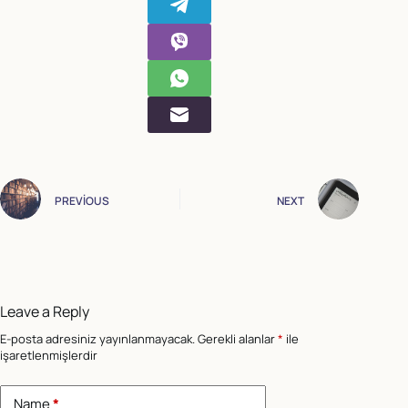
PREVIOUS
NEXT
Leave a Reply
E-posta adresiniz yayınlanmayacak.
Gerekli alanlar
*
ile
işaretlenmişlerdir
Name
*