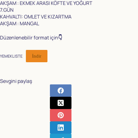
AKŞAM : EKMEK ARASI KÖFTE VE YOĞURT
7.GÜN
KAHVALTI: OMLET VE KIZARTMA
AKŞAM : MANGAL
Düzenlenebilir format için
👇
YEMEKLISTE
İndir
Sevgini paylaş