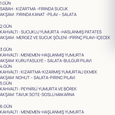
1.GÜN
SABAH : KIZARTMA –FIRINDA SUCUK
AKŞAM : FIRINDA KANAT -PİLAV – SALATA
2.GÜN
KAHVALTI : SUCUKLU YUMURTA -HASLANMIŞ PATATES
AKŞAM : MERGEZ VE SUCUK ŞÖLENİ -PİRİNÇ PİLAVI-İÇECEK
3.GÜN
KAHVALTI : MENEMEN-HAŞLANMIŞ YUMURTA
AKŞAM: KURU FASULYE – SALATA-BULGUR PILAVI
4.GÜN
KAHVALTI : KIZARTMA-KIZARMIŞ YUMURTALI EKMEK
AKŞAM: NOHUT – SALATA-PIRINC PILAVI
5.GÜN
KAHVALTI : PEYNİRLİ YUMURTA VE BÖREK
AKŞAM: TAVUK SOTE-SOSLU MAKARNA
6.GÜN
KAHVALTI : MENEMEN-HAŞLANMIŞ YUMURTA