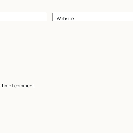
Website
t time I comment.