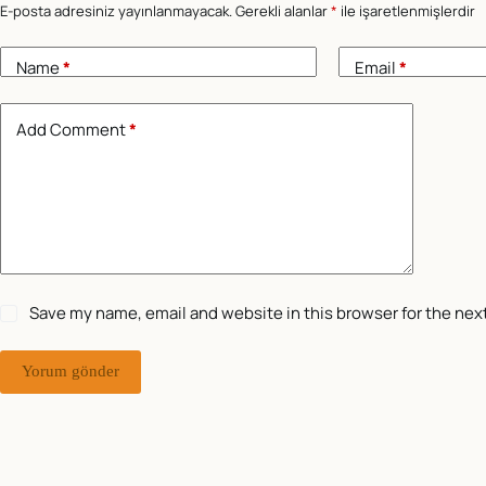
E-posta adresiniz yayınlanmayacak.
Gerekli alanlar
*
ile işaretlenmişlerdir
Name
*
Email
*
Add Comment
*
Save my name, email and website in this browser for the nex
Yorum gönder