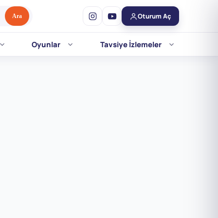
Oturum Aç
Ara
Oyunlar
Tavsiye İzlemeler