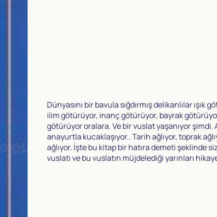
Dünyasını bir bavula sığdırmış delikanlılar ışık g
ilim götürüyor, inanç götürüyor, bayrak götürüy
götürüyor oralara. Ve bir vuslat yaşanıyor şimdi. 
anayurtla kucaklaşıyor.. Tarih ağlıyor, toprak ağlı
ağlıyor. İşte bu kitap bir hatıra demeti şeklinde si
vuslatı ve bu vuslatın müjdelediği yarınları hikaye