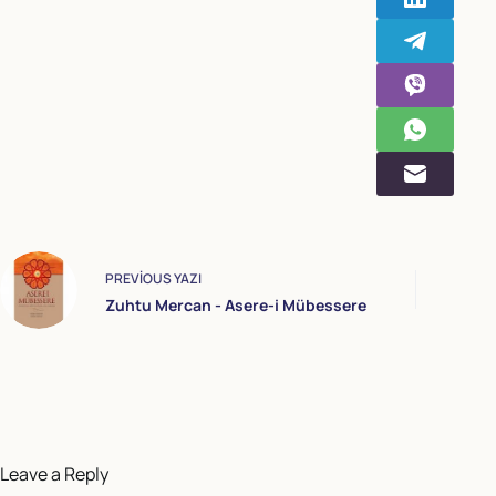
PREVIOUS
YAZI
Zuhtu Mercan - Asere-i Mübessere
Leave a Reply