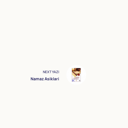
NEXT
YAZI
Namaz Asiklari