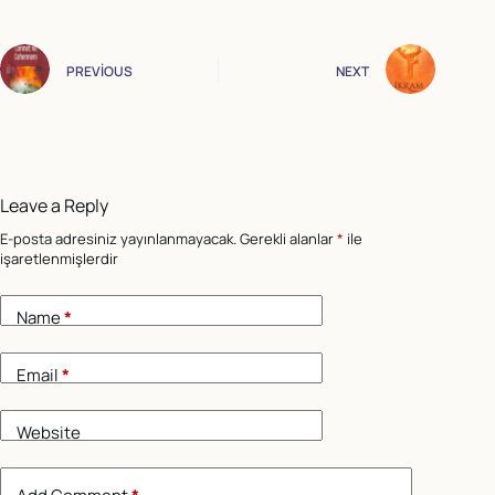
PREVIOUS
NEXT
Leave a Reply
E-posta adresiniz yayınlanmayacak.
Gerekli alanlar
*
ile
işaretlenmişlerdir
Name
*
Email
*
Website