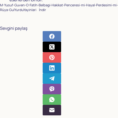
M-Yusuf-Guven-O-Fatih-Belbagi-Hakikat-Penceresi-mi-Hayal-Perdesimi-mi-
Rüya-GulYurduYayinlari
İndir
Sevgini paylaş