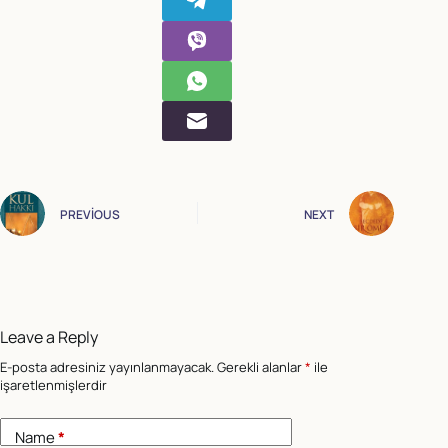
PREVIOUS
NEXT
Leave a Reply
E-posta adresiniz yayınlanmayacak.
Gerekli alanlar
*
ile
işaretlenmişlerdir
Name
*