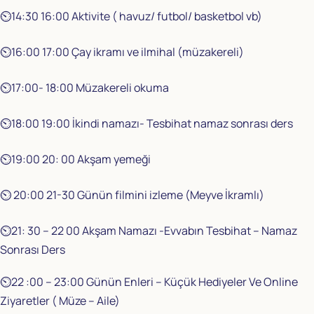
⏲️14:30 16:00 Aktivite ( havuz/ futbol/ basketbol vb)
⏲️16:00 17:00 Çay ikramı ve ilmihal (müzakereli)
⏲️17:00- 18:00 Müzakereli okuma
⏲️18:00 19:00 İkindi namazı- Tesbihat namaz sonrası ders
⏲️19:00 20: 00 Akşam yemeği
⏲️ 20:00 21-30 Günün filmini izleme (Meyve İkramlı)
⏲️21: 30 – 22 00 Akşam Namazı -Evvabın Tesbihat – Namaz
Sonrası Ders
⏲️22 :00 – 23:00 Günün Enleri – Küçük Hediyeler Ve Online
Ziyaretler ( Müze – Aile)