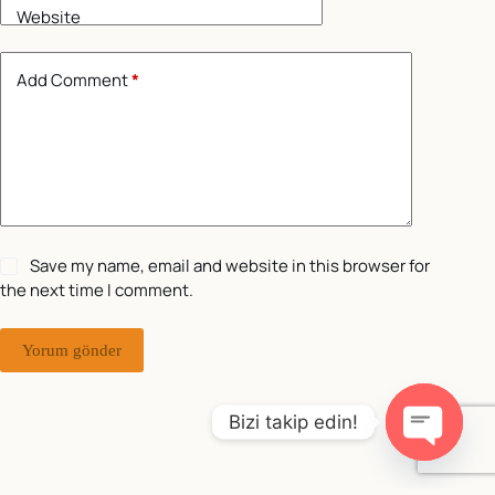
Website
Add Comment
*
Save my name, email and website in this browser for
the next time I comment.
Yorum gönder
Bizi takip edin!
O
p