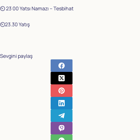
⏲️ 23 00 Yatsı Namazı – Tesbihat
⏲️23.30 Yatış
Sevgini paylaş