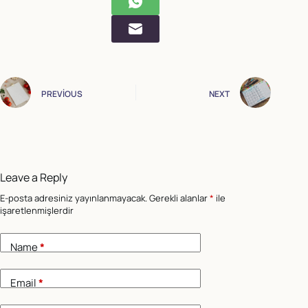
PREVIOUS
NEXT
Leave a Reply
E-posta adresiniz yayınlanmayacak.
Gerekli alanlar
*
ile
işaretlenmişlerdir
Name
*
Email
*