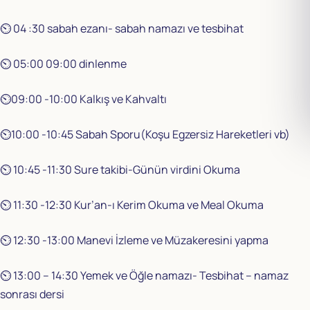
⏲️ 04 :30 sabah ezanı- sabah namazı ve tesbihat
⏲️ 05:00 09:00 dinlenme
⏲️09:00 -10:00 Kalkış ve Kahvaltı
⏲️10:00 -10:45 Sabah Sporu(Koşu Egzersiz Hareketleri vb)
⏲️ 10:45 -11:30 Sure takibi-Günün virdini Okuma
⏲️ 11:30 -12:30 Kur’an-ı Kerim Okuma ve Meal Okuma
⏲️ 12:30 -13:00 Manevi İzleme ve Müzakeresini yapma
⏲️ 13:00 – 14:30 Yemek ve Öğle namazı- Tesbihat – namaz
sonrası dersi