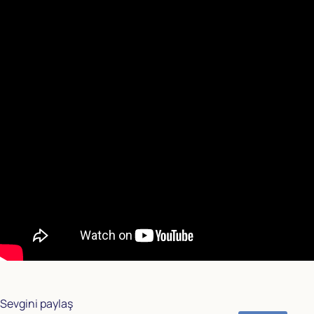
Sevgini paylaş