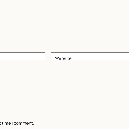
Website
t time I comment.