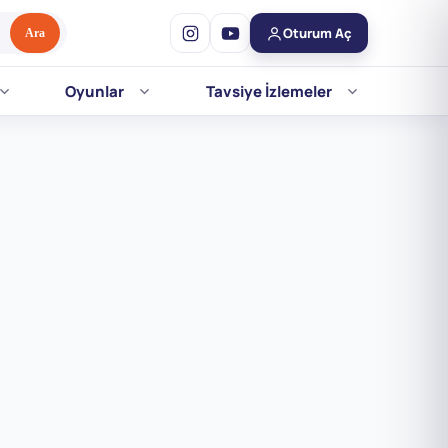
Oturum Aç
Ara
Oyunlar
Tavsiye İzlemeler