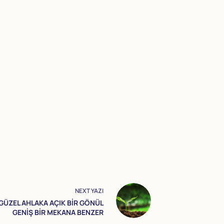
NEXT
YAZI
GÜZEL AHLAKA AÇIK BİR GÖNÜL
GENİŞ BİR MEKANA BENZER