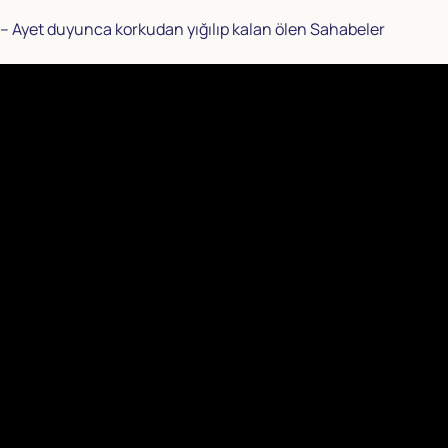
– Ayet duyunca korkudan yığılıp kalan ölen Sahabeler