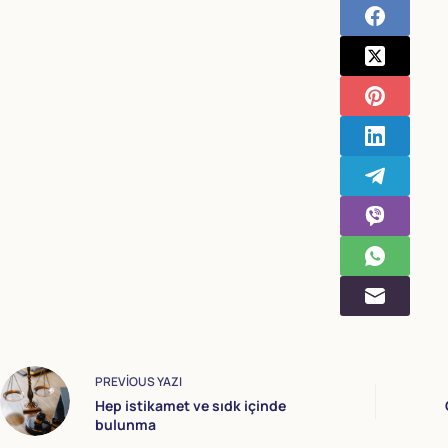
PREVIOUS
YAZI
Hep istikamet ve sıdk içinde
bulunma