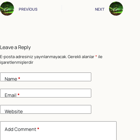
PREVIOUS
NEXT
Leave a Reply
E-posta adresiniz yayınlanmayacak.
Gerekli alanlar
*
ile
işaretlenmişlerdir
Name
*
Email
*
Website
Add Comment
*