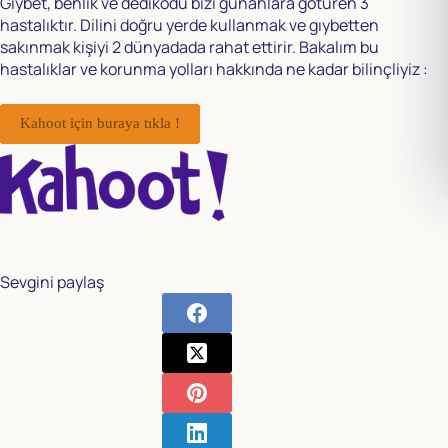
Gıybet, benlik ve dedikodu bizi günahlara götüren 3
hastalıktır. Dilini doğru yerde kullanmak ve gıybetten
sakınmak kişiyi 2 dünyadada rahat ettirir. Bakalım bu
hastalıklar ve korunma yolları hakkında ne kadar bilinçliyiz :
Kahoot için buraya tıkla !
Sevgini paylaş