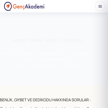
Skip
to
content
KAHOOT : BENLİK – GIYBET – DEDİKODU
Home
Müfredat
Üniversite M
3. Kategori M
Benlik - Gıybet - Dedikodu
KAHOOT : BENLİK – GIYBET – DEDİKODU
BENLİK, GIYBET VE DEDİKODU HAKKINDA SORULAR :