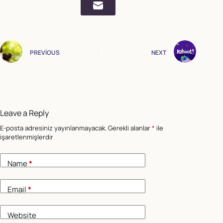
PREVIOUS
NEXT
Leave a Reply
E-posta adresiniz yayınlanmayacak.
Gerekli alanlar
*
ile
işaretlenmişlerdir
Name
*
Email
*
Website