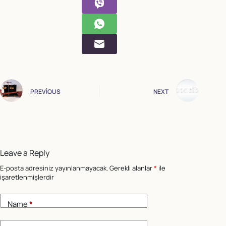
PREVIOUS
NEXT
Leave a Reply
E-posta adresiniz yayınlanmayacak.
Gerekli alanlar
*
ile
işaretlenmişlerdir
Name
*