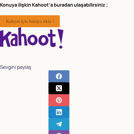
Konuya ilişkin Kahoot’a buradan ulaşabilirsiniz ;
Kahoot için buraya tıkla !
Sevgini paylaş