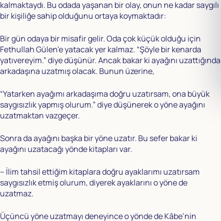
kalmaktaydı. Bu odada yaşanan bir olay, onun ne kadar saygılı
bir kişiliğe sahip olduğunu ortaya koymaktadır:
Bir gün odaya bir misafir gelir. Oda çok küçük olduğu için
Fethullah Gülen’e yatacak yer kalmaz. “Şöyle bir kenarda
yatıvereyim.” diye düşünür. Ancak bakar ki ayağını uzattığında
arkadaşına uzatmış olacak. Bunun üzerine,
“Yatarken ayağımı arkadaşıma doğru uzatırsam, ona büyük
saygısızlık yapmış olurum.” diye düşünerek o yöne ayağını
uzatmaktan vazgeçer.
Sonra da ayağını başka bir yöne uzatır. Bu sefer bakar ki
ayağını uzatacağı yönde kitapları var.
– İlim tahsil ettiğim kitaplara doğru ayaklarımı uzatırsam
saygısızlık etmiş olurum, diyerek ayaklarını o yöne de
uzatmaz.
Üçüncü yöne uzatmayı deneyince o yönde de Kâbe’nin