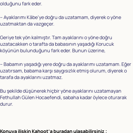
olduğunu fark eder.
– Ayaklarımı Kâbe’ye doğru da uzatamam, diyerek o yöne
uzatmaktan da vazgeçer.
Geriye tek yön kalmıştır. Tam ayaklarını o yöne doğru
uzatacakken o tarafta da babasının yaşadığı Korucuk
köyünün bulunduğunu fark eder. Bunun üzerine,
– Babamın yaşadığı yere doğru da ayaklarımı uzatamam. Eğer
uzatırsam, babama karşı saygısızlık etmiş olurum, diyerek o
tarafa da ayaklarını uzatmaz.
Bu şekilde düşünerek hiçbir yöne ayaklarını uzatamayan
Fethullah Gülen Hocaefendi, sabaha kadar öylece oturarak
durur.
Konuya ilişkin Kahoot’a buradan ulaşabilirsiniz ;