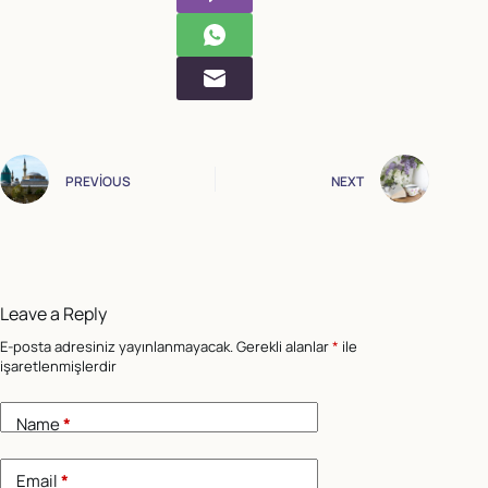
PREVIOUS
NEXT
Leave a Reply
E-posta adresiniz yayınlanmayacak.
Gerekli alanlar
*
ile
işaretlenmişlerdir
Name
*
Email
*