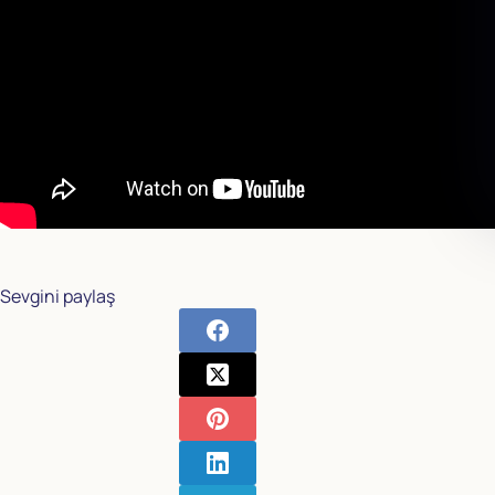
Sevgini paylaş