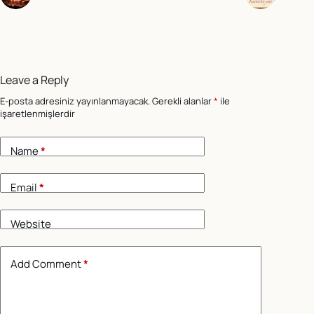
Leave a Reply
E-posta adresiniz yayınlanmayacak.
Gerekli alanlar
*
ile
işaretlenmişlerdir
Name
*
Email
*
Website
Add Comment
*