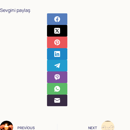
Sevgini paylaş
PREVIOUS
NEXT