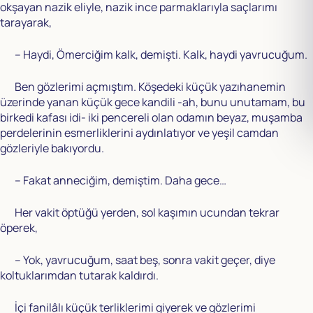
okşayan nazik eliyle, nazik ince parmaklarıyla saçlarımı
tarayarak,
– Haydi, Ömerciğim kalk, demişti. Kalk, haydi yavrucuğum.
Ben gözlerimi açmıştım. Köşedeki küçük yazıhanemin
üzerinde yanan küçük gece kandili -ah, bunu unutamam, bu
birkedi kafası idi- iki pencereli olan odamın beyaz, muşamba
perdelerinin esmerliklerini aydınlatıyor ve yeşil camdan
gözleriyle bakıyordu.
– Fakat anneciğim, demiştim. Daha gece…
Her vakit öptüğü yerden, sol kaşımın ucundan tekrar
öperek,
– Yok, yavrucuğum, saat beş, sonra vakit geçer, diye
koltuklarımdan tutarak kaldırdı.
İçi fanilâlı küçük terliklerimi giyerek ve gözlerimi