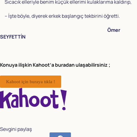
Sıcacık elleriyle benim küçük ellerimi kulaklarıma kaldırıp,
– İşte böyle, diyerek erkek başlangıç tekbirini öğretti.
Ömer
SEYFETTİN
Konuya ilişkin Kahoot’a buradan ulaşabilirsiniz ;
Kahoot için buraya tıkla !
Sevgini paylaş