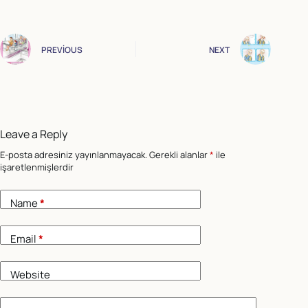
PREVIOUS
NEXT
Leave a Reply
E-posta adresiniz yayınlanmayacak.
Gerekli alanlar
*
ile
işaretlenmişlerdir
Name
*
Email
*
Website