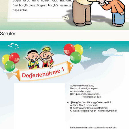
Soruler