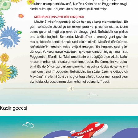
Kadir gecesi