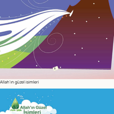
Allah’ın güzel isimleri