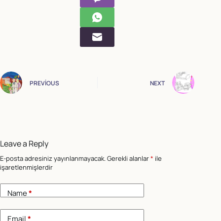
PREVIOUS
NEXT
Leave a Reply
E-posta adresiniz yayınlanmayacak.
Gerekli alanlar
*
ile
işaretlenmişlerdir
Name
*
Email
*