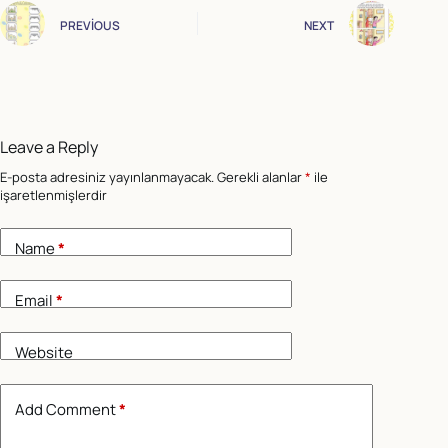
PREVIOUS
NEXT
Leave a Reply
E-posta adresiniz yayınlanmayacak.
Gerekli alanlar
*
ile
işaretlenmişlerdir
Name
*
Email
*
Website
Add Comment
*