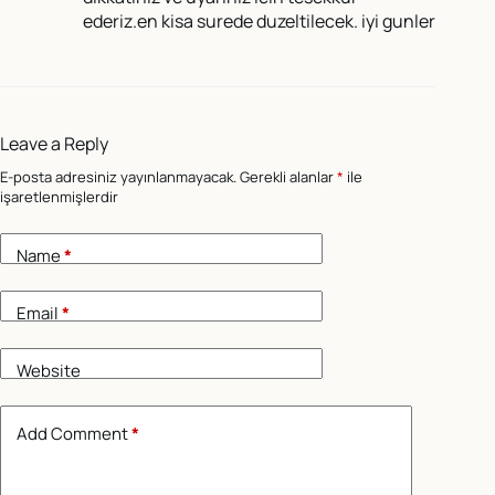
ederiz.en kisa surede duzeltilecek. iyi gunler
Leave a Reply
E-posta adresiniz yayınlanmayacak.
Gerekli alanlar
*
ile
işaretlenmişlerdir
Name
*
Email
*
Website
Add Comment
*