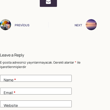
PREVIOUS
NEXT
Leave a Reply
E-posta adresiniz yayınlanmayacak.
Gerekli alanlar
*
ile
işaretlenmişlerdir
Name
*
Email
*
Website