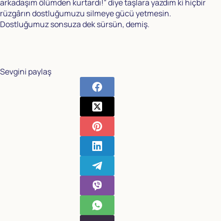
arkadaşım ölümden kurtardı!” diye taşlara yazdım ki hiçbir
rüzgârın dostluğumuzu silmeye gücü yetmesin.
Dostluğumuz sonsuza dek sürsün, demiş.
Sevgini paylaş