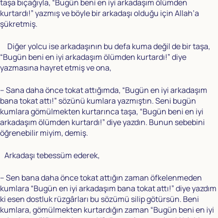
taşa bıçağıyla, “Bugün beni en iyi arkadaşım ölümden
kurtardı!” yazmış ve böyle bir arkadaşı olduğu için Allah’a
şükretmiş.
Diğer yolcu ise arkadaşının bu defa kuma değil de bir taşa,
“Bugün beni en iyi arkadaşım ölümden kurtardı!” diye
yazmasına hayret etmiş ve ona,
– Sana daha önce tokat attığımda, “Bugün en iyi arkadaşım
bana tokat attı!” sözünü kumlara yazmıştın. Seni bugün
kumlara gömülmekten kurtarınca taşa, “Bugün beni en iyi
arkadaşım ölümden kurtardı!” diye yazdın. Bunun sebebini
öğrenebilir miyim, demiş.
Arkadaşı tebessüm ederek,
– Sen bana daha önce tokat attığın zaman öfkelenmeden
kumlara “Bugün en iyi arkadaşım bana tokat attı!” diye yazdım
ki esen dostluk rüzgârları bu sözümü silip götürsün. Beni
kumlara, gömülmekten kurtardığın zaman “Bugün beni en iyi