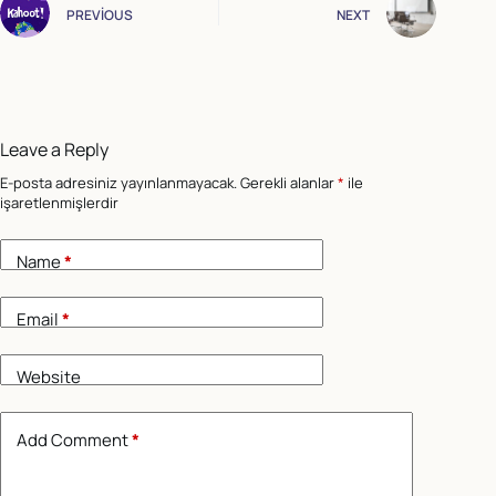
PREVIOUS
NEXT
Leave a Reply
E-posta adresiniz yayınlanmayacak.
Gerekli alanlar
*
ile
işaretlenmişlerdir
Name
*
Email
*
Website
Add Comment
*