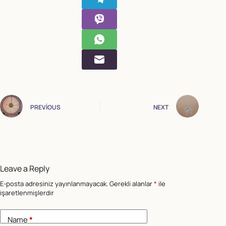
PREVIOUS
NEXT
Leave a Reply
E-posta adresiniz yayınlanmayacak.
Gerekli alanlar
*
ile
işaretlenmişlerdir
Name
*