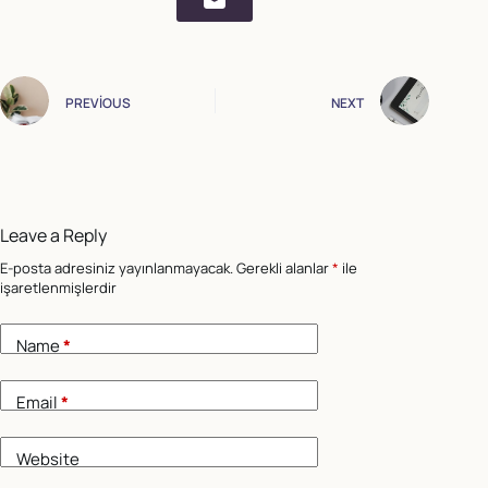
PREVIOUS
NEXT
Leave a Reply
E-posta adresiniz yayınlanmayacak.
Gerekli alanlar
*
ile
işaretlenmişlerdir
Name
*
Email
*
Website