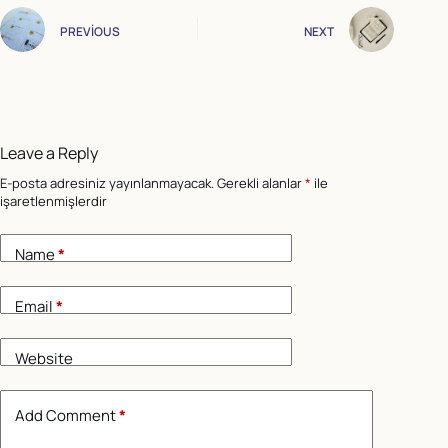
PREVIOUS
NEXT
Leave a Reply
E-posta adresiniz yayınlanmayacak.
Gerekli alanlar
*
ile
işaretlenmişlerdir
Name
*
Email
*
Website
Add Comment
*