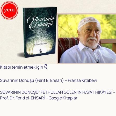
Kitabı temin etmek için
👇
Süvarinin Dönüşü (Ferit El Ensari) – Fransa Kitabevi
SÜVARİNİN DÖNÜŞÜ: FETHULLAH GÜLEN’İN HAYAT HİKÂYESİ –
Prof. Dr. Ferid el-ENSÂRÎ – Google Kitaplar