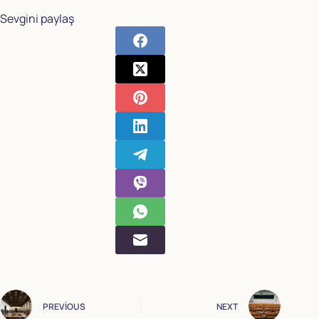
Sevgini paylaş
PREVIOUS
NEXT