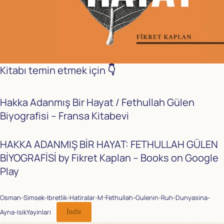
Kitabı temin etmek için
👇
Hakka Adanmış Bir Hayat / Fethullah Gülen
Biyografisi – Fransa Kitabevi
HAKKA ADANMIŞ BİR HAYAT: FETHULLAH GÜLEN
BİYOGRAFİSİ by Fikret Kaplan – Books on Google
Play
Osman-Simsek-Ibretlik-Hatiralar-M-Fethullah-Gulenin-Ruh-Dunyasina-
Ayna-IsikYayinlari
İndir