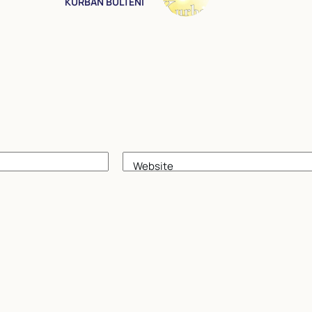
KURBAN BÜLTENİ
Website