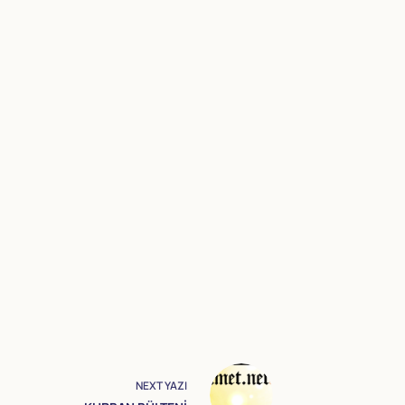
NEXT
YAZI