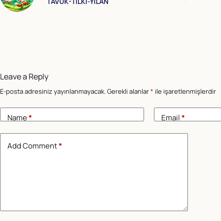
TAVUK-TİLKİ-YILAN
Leave a Reply
E-posta adresiniz yayınlanmayacak.
Gerekli alanlar
*
ile işaretlenmişlerdir
Name
*
Email
*
Add Comment
*