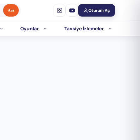
Oturum Aç
Ara
Oyunlar
Tavsiye İzlemeler