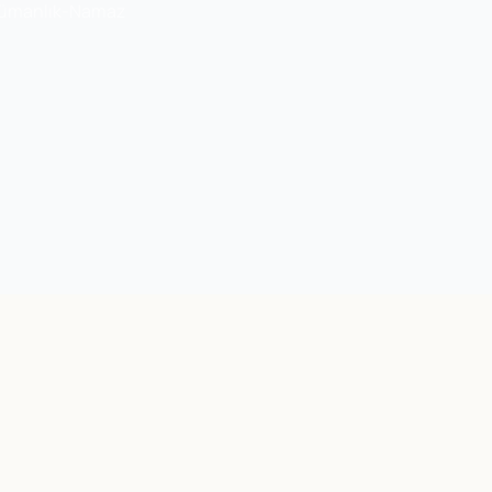
slümanlık-Namaz