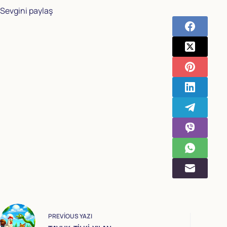
Sevgini paylaş
PREVIOUS
YAZI