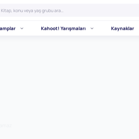
amplar
Kahoot! Yarışmaları
Kaynaklar
Namaz