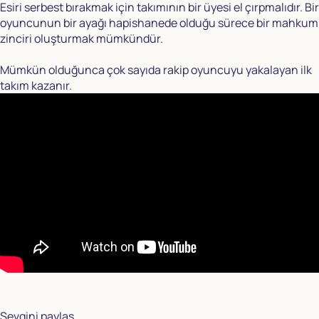
Esiri serbest bırakmak için takımının bir üyesi el çırpmalıdır. Bir
oyuncunun bir ayağı hapishanede olduğu sürece bir mahkum
zinciri oluşturmak mümkündür.
Mümkün olduğunca çok sayıda rakip oyuncuyu yakalayan ilk
takım kazanır.
Sevgini paylaş