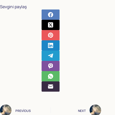
Sevgini paylaş
PREVIOUS
NEXT