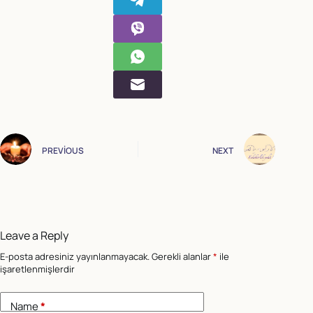
PREVIOUS
NEXT
Leave a Reply
E-posta adresiniz yayınlanmayacak.
Gerekli alanlar
*
ile
işaretlenmişlerdir
Name
*