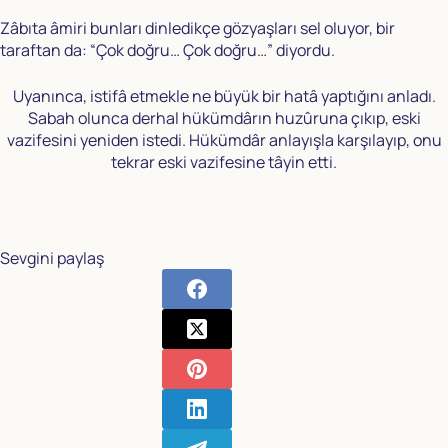
Zâbıta âmiri bunları dinledikçe gözyaşları sel oluyor, bir
taraftan da: “Çok doğru… Çok doğru…” diyordu.
Uyanınca, istifâ etmekle ne büyük bir hatâ yaptığını anladı.
Sabah olunca derhal hükümdârın huzûruna çıkıp, eski
vazifesini yeniden istedi. Hükümdâr anlayışla karşılayıp, onu
tekrar eski vazifesine tâyin etti.
Sevgini paylaş