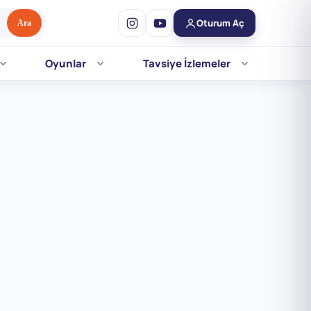
Oturum Aç
Ara
Oyunlar
Tavsiye İzlemeler