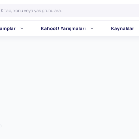
amplar
Kahoot! Yarışmaları
Kaynaklar
a