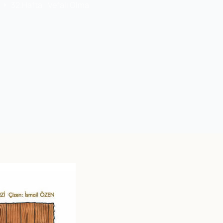
32.Hafta : Vefalı Olma