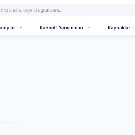
amplar
Kahoot! Yarışmaları
Kaynaklar
aşma Vardır