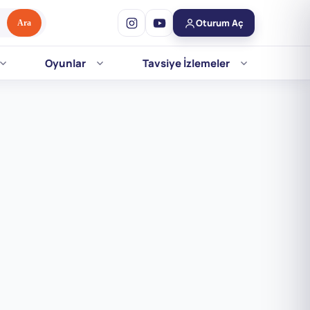
Oturum Aç
Ara
Oyunlar
Tavsiye İzlemeler