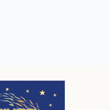
 : Tabiatta Da Yardımlaşma Vardır