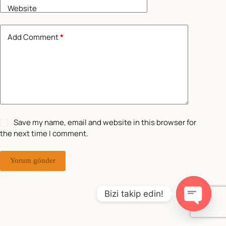
Website
Add Comment
*
Save my name, email and website in this browser for
the next time I comment.
Yorum gönder
Bizi takip edin!
O