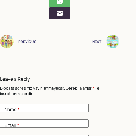
PREVIOUS
NEXT
Leave a Reply
E-posta adresiniz yayınlanmayacak.
Gerekli alanlar
*
ile
işaretlenmişlerdir
Name
*
Email
*