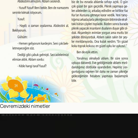
Cevremizdeki nimetler