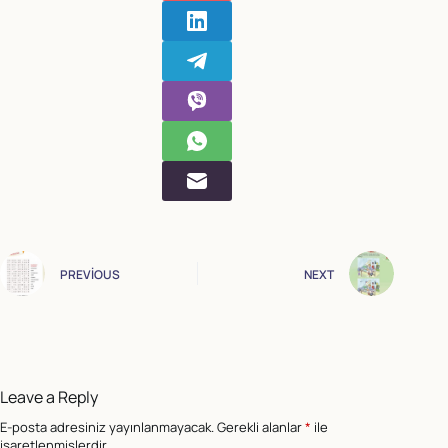
PREVIOUS
NEXT
Leave a Reply
E-posta adresiniz yayınlanmayacak.
Gerekli alanlar
*
ile
işaretlenmişlerdir