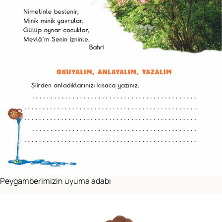
Peygamberimizin uyuma adabı