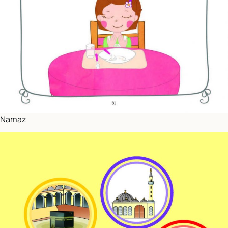
Namaz