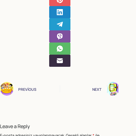
PREVIOUS
NEXT
Leave a Reply
E-posta adresiniz yayınlanmayacak.
Gerekli alanlar
*
ile