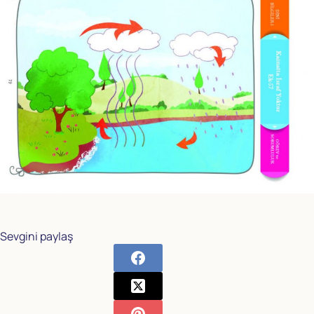
Sevgini paylaş