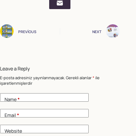
PREVIOUS
NEXT
Leave a Reply
E-posta adresiniz yayınlanmayacak.
Gerekli alanlar
*
ile
işaretlenmişlerdir
Name
*
Email
*
Website